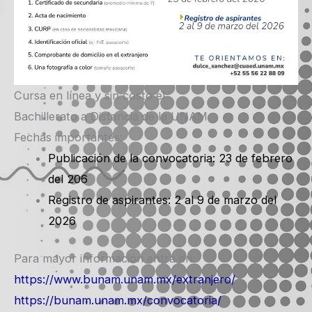
Cursa en línea y sin costo el
Bachillerato a Distancia de la UNAM
Fechas importantes:
Publicación de la convocatoria: 23 de febrero
del 206
Registro de aspirantes: 2 al 9 de marzo del
2026
Para mayor información entra en:
https://www.bunam.unam.mx/extranjero/
https://bunam.unam.mx/convocatoria/