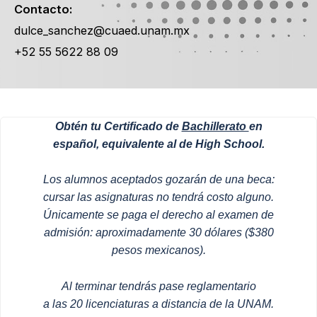
Contacto:
dulce_sanchez@cuaed.unam.mx
+52 55 5622 88 09
Obtén tu Certificado de
Bachillerato
en
español, equivalente al de High School.
Los alumnos aceptados gozarán de una beca:
cursar las asignaturas no tendrá costo alguno.
Únicamente se paga el derecho al examen de
admisión: aproximadamente 30 dólares ($380
pesos mexicanos).
Al terminar tendrás pase reglamentario
a las 20 licenciaturas a distancia de la UNAM.