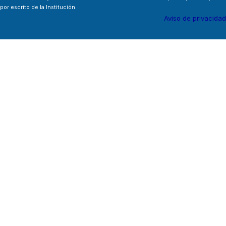
por escrito de la Institución.
Aviso de privacidad