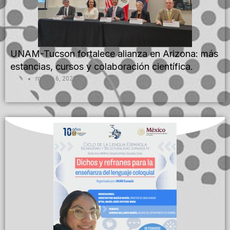
UNAM-Tucson fortalece alianza en Arizona: más
estancias, cursos y colaboración científica.
marzo 6, 2025