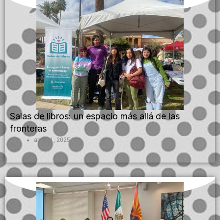
Salas de libros: un espacio más allá de las
fronteras
abril 21, 2025