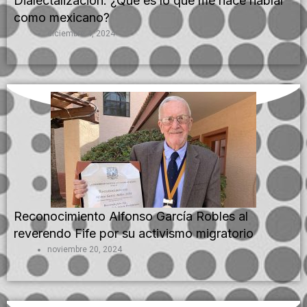
Dialectalización: ¿Qué es lo que me hace hablar
como mexicano?
diciembre 4, 2024
Reconocimiento Alfonso García Robles al
reverendo Fife por su activismo migratorio
noviembre 20, 2024